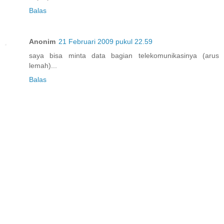
Balas
Anonim
21 Februari 2009 pukul 22.59
saya bisa minta data bagian telekomunikasinya (arus
lemah)...
Balas