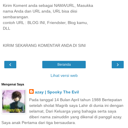
Kirim Koment anda sebagai NAMA/URL, Masukka
nama Anda dan URL anda, URL bisa diisi
sembarangan.
contoh URL : BLOG INI, Friendster, Blog kamu,
DLL
KIRIM SEKARANG KOMENTAR ANDA DI SINI
‹
›
Beranda
Lihat versi web
Mengenai Saya
azay | Spooky The Evil
Pada tanggal 14 Bulan April tahun 1988 Bertepatan
setelah sholat Magrib saya Lahir di dunia ini dengan
selamat, Dari Keluarga yang bahagia serta saya
diberi nama zainuddin yang dikenal di panggil azay.
Saya anak Pertama dari tiga bersaudara.