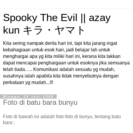
Spooky The Evil || azay
kun キラ・ヤマト
Kita sering nampak derita hari ini, tapi kita jarang ingat
kebahagiaan untuk esok hari, jadi belajar lah untuk
menghargai apa yg kita miliki hari ini, kerana kita takkan
dapat mencapai penghargaan untuk esoknya jika semuanya
telah tiada….. Komunikasi adalah sesuatu yg mudah,
susahnya ialah apabila kita tidak menyebutnya dengan
perkataan yg mudah...!!!
Minggu, 29 Juni 2008
Foto di batu bara bunyu
Foto di bawah ini adalah foto-foto di bunyu, tentang batu
bara :