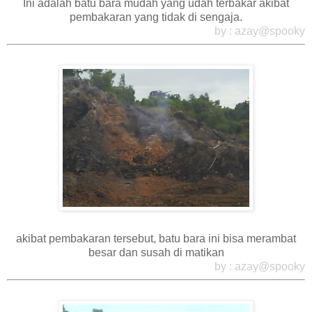
Ini adalah batu bara mudah yang udah terbakar akibat
pembakaran yang tidak di sengaja.
by : azay@spooky
akibat pembakaran tersebut, batu bara ini bisa merambat
besar dan susah di matikan
by : azay@spooky