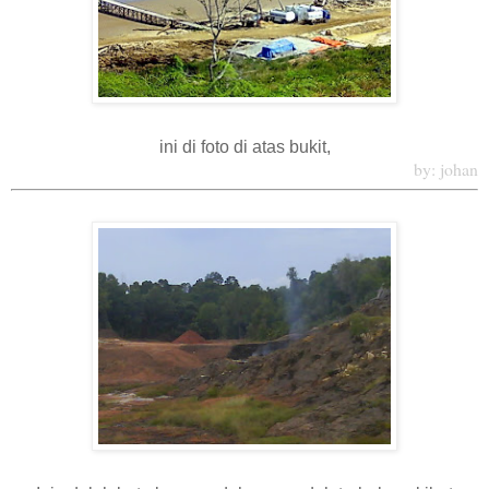
ini di foto di atas bukit,
by: johan