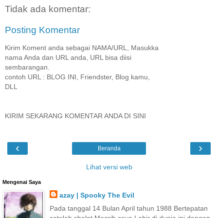
Tidak ada komentar:
Posting Komentar
Kirim Koment anda sebagai NAMA/URL, Masukka
nama Anda dan URL anda, URL bisa diisi
sembarangan.
contoh URL : BLOG INI, Friendster, Blog kamu,
DLL
KIRIM SEKARANG KOMENTAR ANDA DI SINI
‹
›
Beranda
Lihat versi web
Mengenai Saya
azay | Spooky The Evil
Pada tanggal 14 Bulan April tahun 1988 Bertepatan