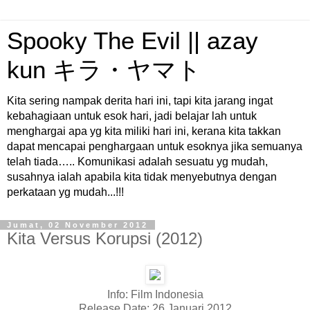
Spooky The Evil || azay
kun キラ・ヤマト
Kita sering nampak derita hari ini, tapi kita jarang ingat
kebahagiaan untuk esok hari, jadi belajar lah untuk
menghargai apa yg kita miliki hari ini, kerana kita takkan
dapat mencapai penghargaan untuk esoknya jika semuanya
telah tiada….. Komunikasi adalah sesuatu yg mudah,
susahnya ialah apabila kita tidak menyebutnya dengan
perkataan yg mudah...!!!
Jumat, 02 November 2012
Kita Versus Korupsi (2012)
Info: Film Indonesia
Release Date: 26 Januari 2012