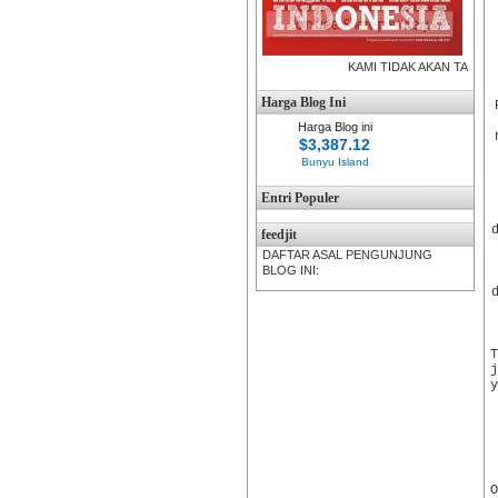
KAMI TIDAK AKAN TAKUT
Harga Blog Ini
Harga Blog ini
$3,387.12
Bunyu Island
Entri Populer
feedjit
DAFTAR ASAL PENGUNJUNG
BLOG INI: