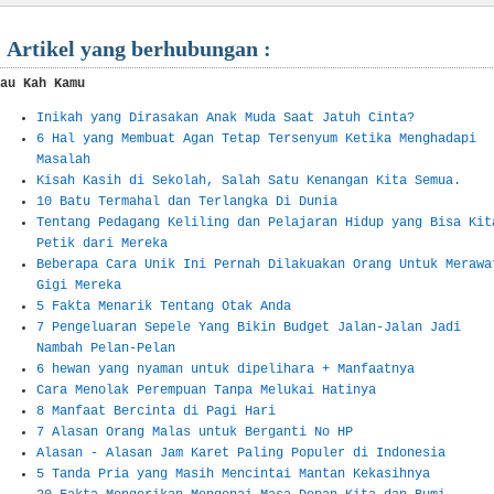
Artikel yang berhubungan :
au Kah Kamu
Inikah yang Dirasakan Anak Muda Saat Jatuh Cinta?
6 Hal yang Membuat Agan Tetap Tersenyum Ketika Menghadapi
Masalah
Kisah Kasih di Sekolah, Salah Satu Kenangan Kita Semua.
10 Batu Termahal dan Terlangka Di Dunia
Tentang Pedagang Keliling dan Pelajaran Hidup yang Bisa Kit
Petik dari Mereka
Beberapa Cara Unik Ini Pernah Dilakuakan Orang Untuk Merawa
Gigi Mereka
5 Fakta Menarik Tentang Otak Anda
7 Pengeluaran Sepele Yang Bikin Budget Jalan-Jalan Jadi
Nambah Pelan-Pelan
6 hewan yang nyaman untuk dipelihara + Manfaatnya
Cara Menolak Perempuan Tanpa Melukai Hatinya
8 Manfaat Bercinta di Pagi Hari
7 Alasan Orang Malas untuk Berganti No HP
Alasan - Alasan Jam Karet Paling Populer di Indonesia
5 Tanda Pria yang Masih Mencintai Mantan Kekasihnya