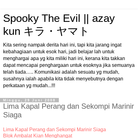
Spooky The Evil || azay
kun キラ・ヤマト
Kita sering nampak derita hari ini, tapi kita jarang ingat
kebahagiaan untuk esok hari, jadi belajar lah untuk
menghargai apa yg kita miliki hari ini, kerana kita takkan
dapat mencapai penghargaan untuk esoknya jika semuanya
telah tiada….. Komunikasi adalah sesuatu yg mudah,
susahnya ialah apabila kita tidak menyebutnya dengan
perkataan yg mudah...!!!
Minggu, 29 Juni 2008
Lima Kapal Perang dan Sekompi Marinir
Siaga
Lima Kapal Perang dan Sekompi Marinir Siaga
Blok Ambalat Kian Menghangat