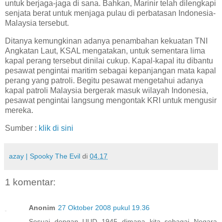
untuk berjaga-jaga di sana. Bahkan, Marinir telah dilengkapi
senjata berat untuk menjaga pulau di perbatasan Indonesia-
Malaysia tersebut.
Ditanya kemungkinan adanya penambahan kekuatan TNI
Angkatan Laut, KSAL mengatakan, untuk sementara lima
kapal perang tersebut dinilai cukup. Kapal-kapal itu dibantu
pesawat pengintai maritim sebagai kepanjangan mata kapal
perang yang patroli. Begitu pesawat mengetahui adanya
kapal patroli Malaysia bergerak masuk wilayah Indonesia,
pesawat pengintai langsung mengontak KRI untuk mengusir
mereka.
Sumber :
klik di sini
azay | Spooky The Evil
di
04.17
1 komentar:
Anonim
27 Oktober 2008 pukul 19.36
Sesuai dengan UUD 1945 dimana kita sebagai Negara