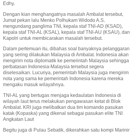
Edhy.
Dengan kian menghangatnya masalah Ambalat tersebut,
Jumat pekan lalu Menko Polhukam Widodo A.S.
mengundang panglima TNI, kepala staf TNI-AD (KSAD),
kepala staf TNI-AL (KSAL), kepala staf TNI-AU (KSAU), dan
Kapolri untuk membicarakan masalah tersebut.
Dalam pertemuan itu, dibahas soal banyaknya pelanggaran
yang sering dilakukan Malaysia di Ambalat. Indonesia akan
mengirim nota diplomatik ke pemerintah Malaysia sehingga
perbatasan Indonesia-Malaysia tersebut segera
diselesaikan. Lucunya, pemerintah Malaysia juga mengirim
nota yang sama ke pemerintah Indonesia karena mereka
mengaku masuk wilayahnya.
TNI-AL yang bertugas menjaga kedaulatan Indonesia di
wilayah laut terus melakukan pengawasan ketat di Blok
Ambalat. KRI juga melibatkan dua tim komando pasukan
katak (Kopaska) yang dikenal sebagai pasukan elite TNI
Angkatan Laut
Begitu juga di Pulau Sebatik, dikerahkan satu kompi Marinir