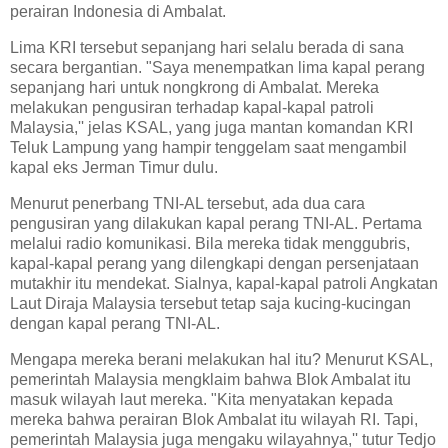
perairan Indonesia di Ambalat.
Lima KRI tersebut sepanjang hari selalu berada di sana
secara bergantian. "Saya menempatkan lima kapal perang
sepanjang hari untuk nongkrong di Ambalat. Mereka
melakukan pengusiran terhadap kapal-kapal patroli
Malaysia,'' jelas KSAL, yang juga mantan komandan KRI
Teluk Lampung yang hampir tenggelam saat mengambil
kapal eks Jerman Timur dulu.
Menurut penerbang TNI-AL tersebut, ada dua cara
pengusiran yang dilakukan kapal perang TNI-AL. Pertama
melalui radio komunikasi. Bila mereka tidak menggubris,
kapal-kapal perang yang dilengkapi dengan persenjataan
mutakhir itu mendekat. Sialnya, kapal-kapal patroli Angkatan
Laut Diraja Malaysia tersebut tetap saja kucing-kucingan
dengan kapal perang TNI-AL.
Mengapa mereka berani melakukan hal itu? Menurut KSAL,
pemerintah Malaysia mengklaim bahwa Blok Ambalat itu
masuk wilayah laut mereka. "Kita menyatakan kepada
mereka bahwa perairan Blok Ambalat itu wilayah RI. Tapi,
pemerintah Malaysia juga mengaku wilayahnya,'' tutur Tedjo