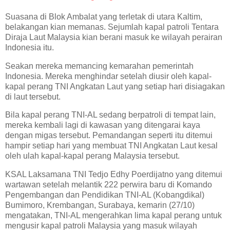
Suasana di Blok Ambalat yang terletak di utara Kaltim,
belakangan kian memanas. Sejumlah kapal patroli Tentara
Diraja Laut Malaysia kian berani masuk ke wilayah perairan
Indonesia itu.
Seakan mereka memancing kemarahan pemerintah
Indonesia. Mereka menghindar setelah diusir oleh kapal-
kapal perang TNI Angkatan Laut yang setiap hari disiagakan
di laut tersebut.
Bila kapal perang TNI-AL sedang berpatroli di tempat lain,
mereka kembali lagi di kawasan yang ditengarai kaya
dengan migas tersebut. Pemandangan seperti itu ditemui
hampir setiap hari yang membuat TNI Angkatan Laut kesal
oleh ulah kapal-kapal perang Malaysia tersebut.
KSAL Laksamana TNI Tedjo Edhy Poerdijatno yang ditemui
wartawan setelah melantik 222 perwira baru di Komando
Pengembangan dan Pendidikan TNI-AL (Kobangdikal)
Bumimoro, Krembangan, Surabaya, kemarin (27/10)
mengatakan, TNI-AL mengerahkan lima kapal perang untuk
mengusir kapal patroli Malaysia yang masuk wilayah