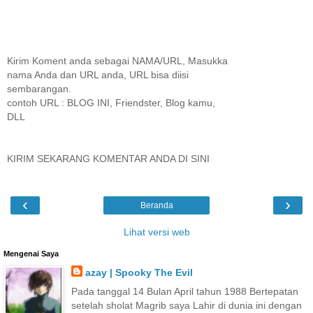
Kirim Koment anda sebagai NAMA/URL, Masukka
nama Anda dan URL anda, URL bisa diisi
sembarangan.
contoh URL : BLOG INI, Friendster, Blog kamu,
DLL
KIRIM SEKARANG KOMENTAR ANDA DI SINI
‹
›
Beranda
Lihat versi web
Mengenai Saya
azay | Spooky The Evil
Pada tanggal 14 Bulan April tahun 1988 Bertepatan
setelah sholat Magrib saya Lahir di dunia ini dengan