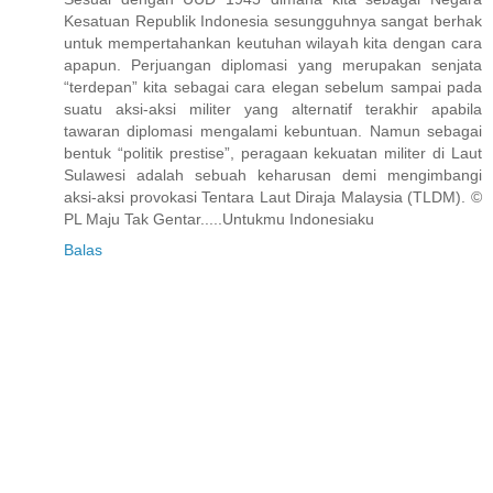
Kesatuan Republik Indonesia sesungguhnya sangat berhak
untuk mempertahankan keutuhan wilayah kita dengan cara
apapun. Perjuangan diplomasi yang merupakan senjata
“terdepan” kita sebagai cara elegan sebelum sampai pada
suatu aksi-aksi militer yang alternatif terakhir apabila
tawaran diplomasi mengalami kebuntuan. Namun sebagai
bentuk “politik prestise”, peragaan kekuatan militer di Laut
Sulawesi adalah sebuah keharusan demi mengimbangi
aksi-aksi provokasi Tentara Laut Diraja Malaysia (TLDM). ©
PL Maju Tak Gentar.....Untukmu Indonesiaku
Balas