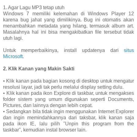
1. Agar Lagu MP3 tetap utuh
Windows 7 memiliki kelemahan di Windows Player 12
karena bug jahat yang dimilikinya. Bug ini otomatis akan
menambahkan metadata yang hilang, termasuk album art.
Masalahnya hal ini bisa mengakibatkan file tersebut tidak
utuh lagi.
Untuk memperbaikinya, install updatenya dari
situs
Microsoft
.
2. Klik Kanan yang Makin Sakti
• Klik kanan pada bagian kosong di desktop untuk mengatur
resolusi layar, jadi tak perlu melalui display setting dulu.
• Klik kanan pada ikon Explore di taskbar, untuk mengakses
folder sistem yang umum digunakan seperti Documents,
Pictures, dan lainnya dengan lebih cepat.
• Sedangkan bila tidak ingin menggunakan Internet Explorer
dan ingin memindahkannya dari taksbar, klik kanan saja
pada ikon IE, lalu pilih "Unpin this program from the
taskbar", kemudian instal browser lain.