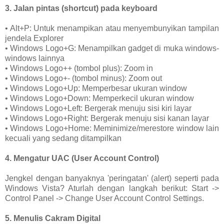
3. Jalan pintas (shortcut) pada keyboard
• Alt+P: Untuk menampikan atau menyembunyikan tampilan
jendela Explorer
• Windows Logo+G: Menampilkan gadget di muka windows-
windows lainnya
• Windows Logo++ (tombol plus): Zoom in
• Windows Logo+- (tombol minus): Zoom out
• Windows Logo+Up: Memperbesar ukuran window
• Windows Logo+Down: Memperkecil ukuran window
• Windows Logo+Left: Bergerak menuju sisi kiri layar
• Windows Logo+Right: Bergerak menuju sisi kanan layar
• Windows Logo+Home: Meminimize/merestore window lain
kecuali yang sedang ditampilkan
4. Mengatur UAC (User Account Control)
Jengkel dengan banyaknya 'peringatan' (alert) seperti pada
Windows Vista? Aturlah dengan langkah berikut: Start ->
Control Panel -> Change User Account Control Settings.
5. Menulis Cakram Digital