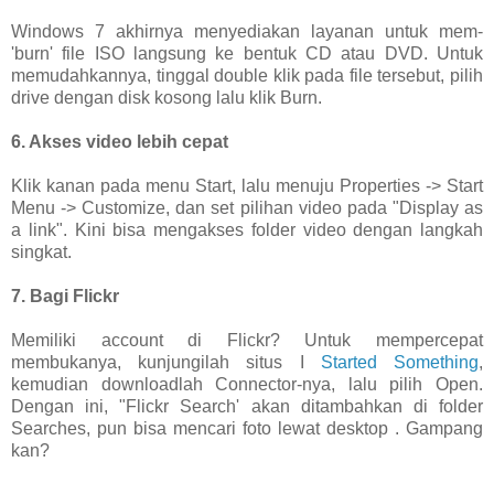
Windows 7 akhirnya menyediakan layanan untuk mem-
'burn' file ISO langsung ke bentuk CD atau DVD. Untuk
memudahkannya, tinggal double klik pada file tersebut, pilih
drive dengan disk kosong lalu klik Burn.
6. Akses video lebih cepat
Klik kanan pada menu Start, lalu menuju Properties -> Start
Menu -> Customize, dan set pilihan video pada "Display as
a link". Kini bisa mengakses folder video dengan langkah
singkat.
7. Bagi Flickr
Memiliki account di Flickr? Untuk mempercepat
membukanya, kunjungilah situs I
Started Something
,
kemudian downloadlah Connector-nya, lalu pilih Open.
Dengan ini, "Flickr Search' akan ditambahkan di folder
Searches, pun bisa mencari foto lewat desktop . Gampang
kan?