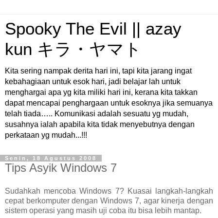
Spooky The Evil || azay
kun キラ・ヤマト
Kita sering nampak derita hari ini, tapi kita jarang ingat
kebahagiaan untuk esok hari, jadi belajar lah untuk
menghargai apa yg kita miliki hari ini, kerana kita takkan
dapat mencapai penghargaan untuk esoknya jika semuanya
telah tiada….. Komunikasi adalah sesuatu yg mudah,
susahnya ialah apabila kita tidak menyebutnya dengan
perkataan yg mudah...!!!
Senin, 18 Agustus 2008
Tips Asyik Windows 7
Sudahkah mencoba Windows 7? Kuasai langkah-langkah
cepat berkomputer dengan Windows 7, agar kinerja dengan
sistem operasi yang masih uji coba itu bisa lebih mantap.