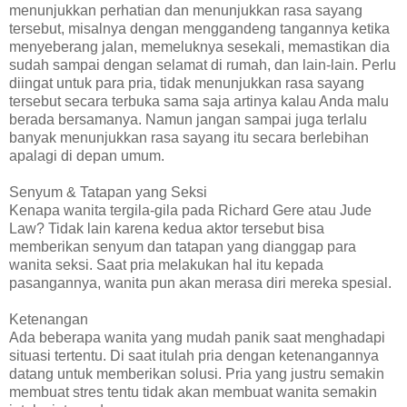
menunjukkan perhatian dan menunjukkan rasa sayang
tersebut, misalnya dengan menggandeng tangannya ketika
menyeberang jalan, memeluknya sesekali, memastikan dia
sudah sampai dengan selamat di rumah, dan lain-lain. Perlu
diingat untuk para pria, tidak menunjukkan rasa sayang
tersebut secara terbuka sama saja artinya kalau Anda malu
berada bersamanya. Namun jangan sampai juga terlalu
banyak menunjukkan rasa sayang itu secara berlebihan
apalagi di depan umum.
Senyum & Tatapan yang Seksi
Kenapa wanita tergila-gila pada Richard Gere atau Jude
Law? Tidak lain karena kedua aktor tersebut bisa
memberikan senyum dan tatapan yang dianggap para
wanita seksi. Saat pria melakukan hal itu kepada
pasangannya, wanita pun akan merasa diri mereka spesial.
Ketenangan
Ada beberapa wanita yang mudah panik saat menghadapi
situasi tertentu. Di saat itulah pria dengan ketenangannya
datang untuk memberikan solusi. Pria yang justru semakin
membuat stres tentu tidak akan membuat wanita semakin