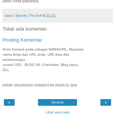
jatuh cinta padanya.
azay | Spooky The Evil
di
21.51
Tidak ada komentar:
Posting Komentar
Kirim Koment anda sebagai NAMA/URL, Masukka
nama Anda dan URL anda, URL bisa diisi
sembarangan.
contoh URL : BLOG INI, Friendster, Blog kamu,
DLL
KIRIM SEKARANG KOMENTAR ANDA DI SINI
‹
›
Beranda
Lihat versi web